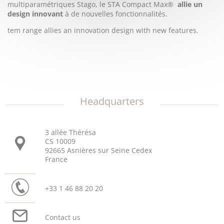
multiparamétriques Stago, le STA Compact Max®
allie un
design innovant
à de nouvelles fonctionnalités.
tem range allies an innovation design with new features.
Headquarters
3 allée Thérésa
CS 10009
92665 Asnières sur Seine Cedex
France
+33 1 46 88 20 20
Contact us