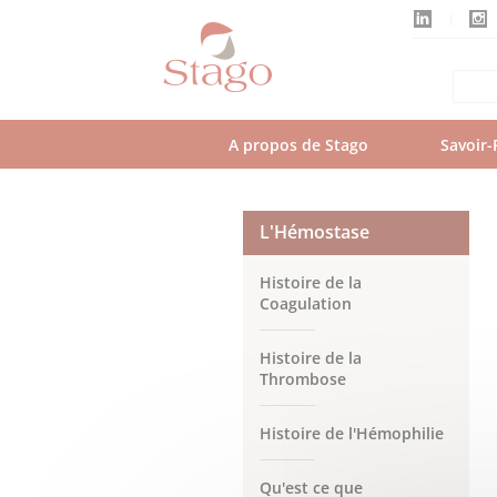
Aller
au
contenu
principal
A propos de Stago
Savoir-
L'Hémostase
Histoire de la
Coagulation
Histoire de la
Thrombose
Histoire de l'Hémophilie
Qu'est ce que