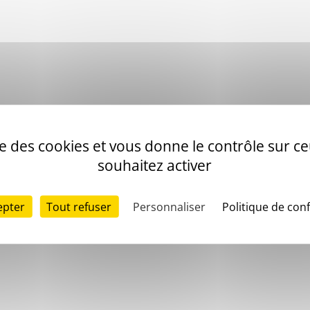
ise des cookies et vous donne le contrôle sur 
souhaitez activer
epter
Tout refuser
Personnaliser
Politique de conf