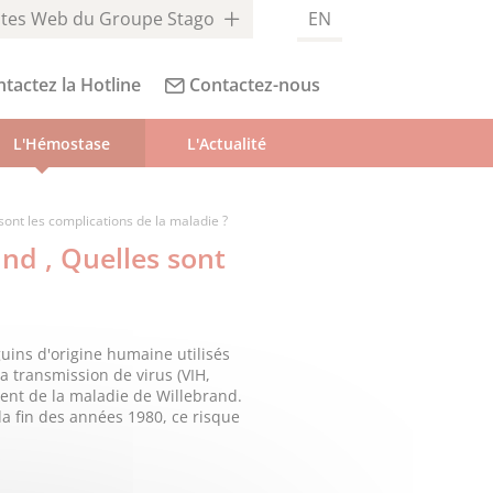
ites Web du Groupe Stago
EN
tactez la Hotline
Contactez-nous
L'Hémostase
L'Actualité
sont les complications de la maladie ?
and , Quelles sont
guins d'origine humaine utilisés
a transmission de virus (VIH,
ment de la maladie de Willebrand.
 la fin des années 1980, ce risque