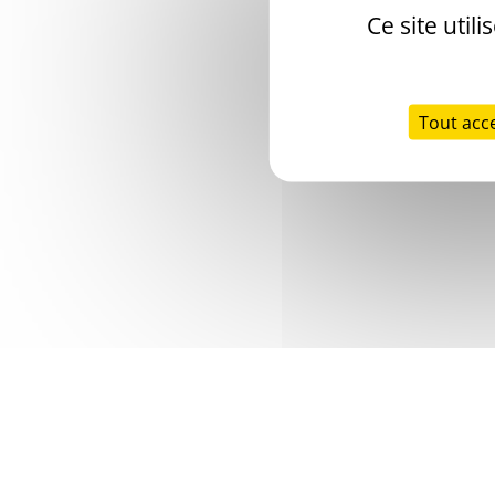
Ce site util
Tout acc